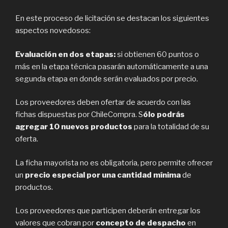
En este proceso de licitación se destacan los siguientes
aspectos novedosos:
Evaluación en dos etapas:
si obtienen 60 puntos o
más en la etapa técnica pasarán automáticamente a una
segunda etapa en donde serán evaluados por precio.
Los proveedores deben ofertar de acuerdo con las
fichas dispuestas por ChileCompra. S
ólo podrás
agregar 10 nuevos productos
para la totalidad de su
oferta.
La ficha mayorista no es obligatoria, pero permite ofrecer
un
precio especial por una cantidad mínima
de
productos.
Los proveedores que participen deberán entregar los
valores que cobran por
concepto de despacho
en