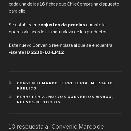
cada una de las 16 fichas que ChileCompra ha dispuesto
para ello.
Se establecen
reajustes de precios
durante la
operatoria acorde a la naturaleza de los productos.
Este nuevo Convenio reemplaza al que se encuentra
vigente
ID 2239-10-LP12
CATEGORÍAS
CONVENIO MARCO FERRETERIA
,
MERCADO
PÚBLICO
ETIQUETAS
FERRETERIA
,
NUEVOS CONVENIOS MARCO
,
NUEVOS NEGOCIOS
10 respuesta a “Convenio Marco de