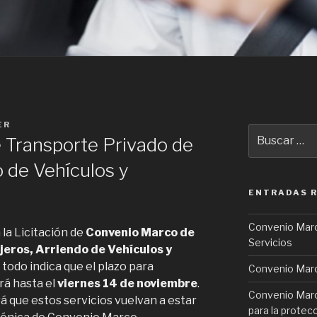
ER
Buscar
 Transporte Privado de
por:
o de Vehículos y
ENTRADAS 
Convenio Marc
 la Licitación de
Convenio Marco de
Servicios
eros, Arriendo de Vehículos y
 todo indica que el plazo para
Convenio Marc
rá hasta el
viernes 14 de noviembre
.
Convenio Marc
á que estos servicios vuelvan a estar
para la protecc