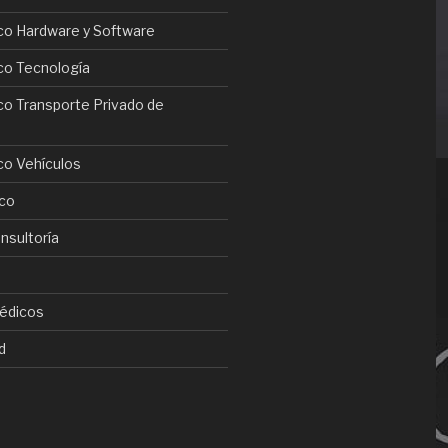
o Hardware y Software
o Tecnología
o Transporte Privado de
o Vehículos
co
nsultoría
édicos
d