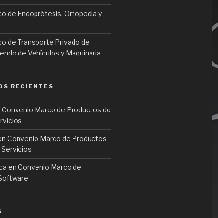
o de Endoprótesis, Ortopedia y
o de Transporte Privado de
iendo de Vehículos y Maquinaria
OS RECIENTES
n
Convenio Marco de Productos de
rvicios
en
Convenio Marco de Productos
 Servicios
ca
en
Convenio Marco de
 Software
S