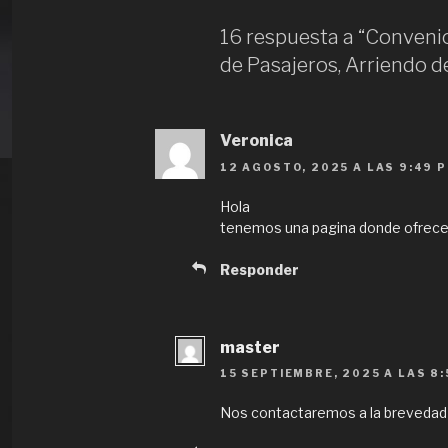
16 respuesta a “Conveni
de Pasajeros, Arriendo d
Veronica
12 AGOSTO, 2025 A LAS 9:49 
Hola
tenemos una pagina donde ofrece
Responder
master
15 SEPTIEMBRE, 2025 A LAS 8:
Nos contactaremos a la brevedad