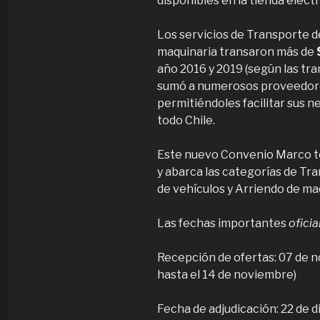
disponibles en la tienda elec
Los servicios de Transporte de
maquinaria transaron más de
año 2016 y 2019 (según las tr
sumó a numerosos proveedores
permitiéndoles facilitar sus 
todo Chile.
Este nuevo Convenio Marco t
y abarca las categorías de Tr
de vehículos y Arriendo de ma
Las fechas importantes
oficia
Recepción de ofertas: 07 de 
hasta el 14 de noviembre)
Fecha de adjudicación: 22 de 