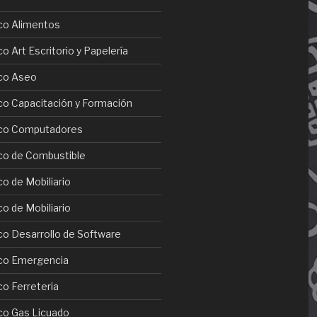
co Alimentos
 Art Escritorio y Papelería
co Aseo
o Capacitación y Formación
co Computadores
co de Combustible
o de Mobiliario
o de Mobiliario
o Desarrollo de Software
co Emergencia
o Ferreteria
co Gas Licuado