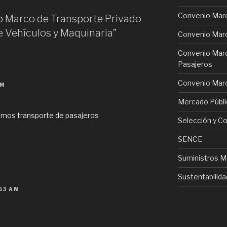
Convenio Marc
o Marco de Transporte Privado
e Vehículos y Maquinaria”
Convenio Marc
Convenio Marc
Pasajeros
Convenio Marc
PM
Mercado Públi
mos transporte de pasajeros
Selección y Co
SENCE
Suministros M
Sustentabilida
53 AM