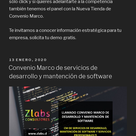
sólo click y si quieres adelantarte a la competencia
también tenemos el panel con la Nueva Tienda de
Convenio Marco.
Te invitamos a conocer información estratégica para tu
empresa, solicita tu demo gratis.
PUBLICADO
13 ENERO, 2020
EN
Convenio Marco de servicios de
desarrollo y mantención de software