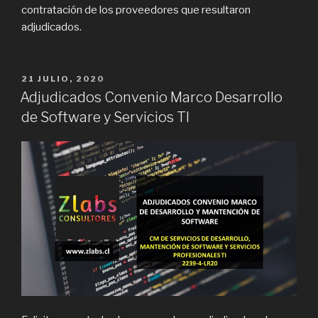
contratación de los proveedores que resultaron
adjudicados.
PUBLICADO
21 JULIO, 2020
EN
Adjudicados Convenio Marco Desarrollo
de Software y Servicios TI