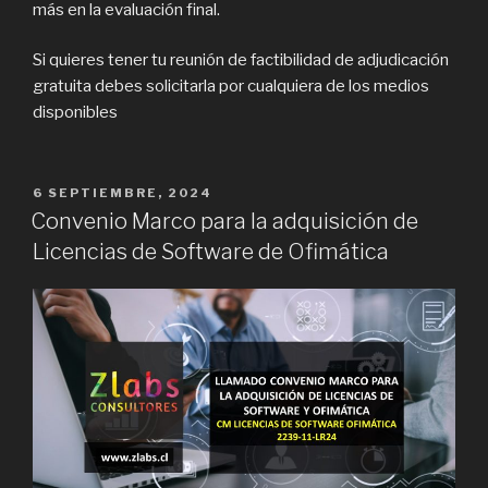
más en la evaluación final.
Si quieres tener tu reunión de factibilidad de adjudicación
gratuita debes solicitarla por cualquiera de los medios
disponibles
PUBLICADO
6 SEPTIEMBRE, 2024
EN
Convenio Marco para la adquisición de
Licencias de Software de Ofimática