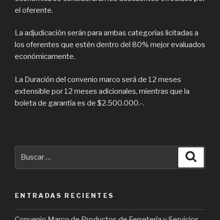
el oferente.
La adjudicación serán para ambas categorías licitadas a
los oferentes que estén dentro del 80% mejor evaluados
económicamente.
La Duración del convenio marco será de 12 meses
extensible por 12 meses adicionales, mientras que la
boleta de garantía es de $2.500.000.-.
Buscar
Busca
por:
ENTRADAS RECIENTES
Convenio Marco de Productos de Ferretería y Servicios