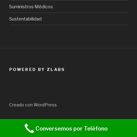
Suministros Médicos
Sustentabilidad
POWERED BY ZLABS
Creado con WordPress
Conversemos por Teléfono