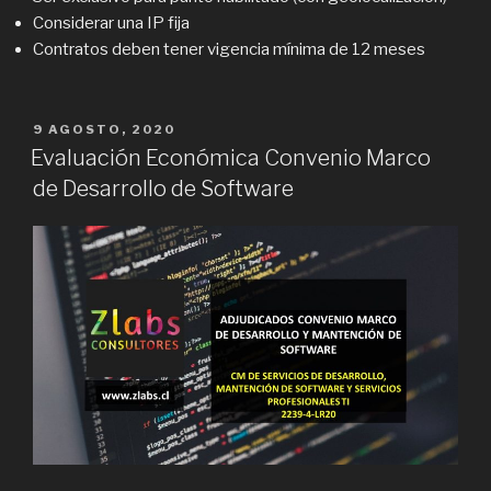
Considerar una IP fija
Contratos deben tener vigencia mínima de 12 meses
PUBLICADO
9 AGOSTO, 2020
EN
Evaluación Económica Convenio Marco
de Desarrollo de Software