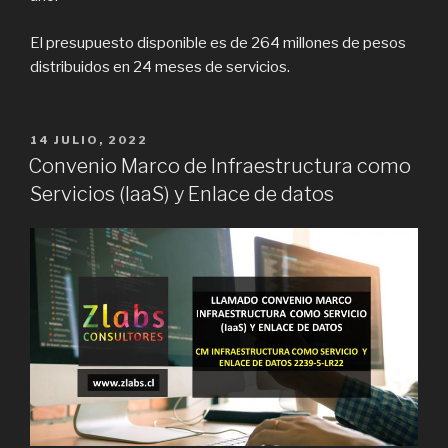
El presupuesto disponible es de 264 millones de pesos
distribuidos en 24 meses de servicios.
PUBLICADO
14 JULIO, 2022
EN
Convenio Marco de Infraestructura como
Servicios (IaaS) y Enlace de datos