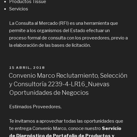
Productos Tissue
Servicios
La Consulta al Mercado (RFI) es una herramienta que
permite a los organismos del Estado efectuar un
proceso formal de consulta con los proveedores, previo a
la elaboración de las bases de licitación.
PUBLICADO
15 ABRIL, 2018
EN
Convenio Marco Reclutamiento, Selección
y Consultoría 2239-4-LR16_Nuevas
Oportunidades de Negocios
Estimados Proveedores,
Te invitamos a aprovechar todas las oportunidades que
te entrega Convenio Marco, conoce nuestro
Servicio
de Diagnóstico de Portafolio de Productos y