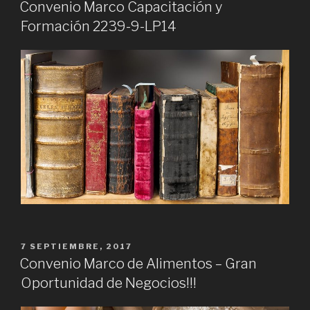
EN
Convenio Marco Capacitación y
Formación 2239-9-LP14
PUBLICADO
7 SEPTIEMBRE, 2017
EN
Convenio Marco de Alimentos – Gran
Oportunidad de Negocios!!!