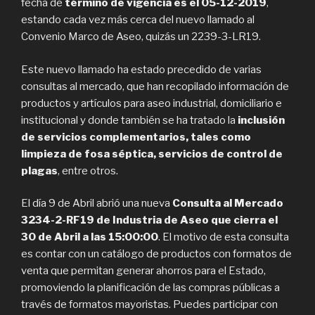
fecha de
término de vigencia es el 05-12-2019
,
estando cada vez más cerca del nuevo llamado al
Convenio Marco de Aseo, quizás un 2239-3-LR19.
Este nuevo llamado ha estado precedido de varias
consultas al mercado, que han recopilado información de
productos y artículos para aseo industrial, domiciliario e
institucional y donde también se ha tratado la
inclusión
de servicios complementarios, tales como
limpieza de fosa séptica, servicios de control de
plagas
, entre otros.
El día 9 de Abril abrió una nueva
Consulta al Mercado
3234-2-RF19 de Industria de Aseo que cierra el
30 de Abril a las 15:00:00
. El motivo de esta consulta
es contar con un catálogo de productos con formatos de
venta que permitan generar ahorros para el Estado,
promoviendo la planificación de las compras públicas a
través de formatos mayoristas. Puedes participar con