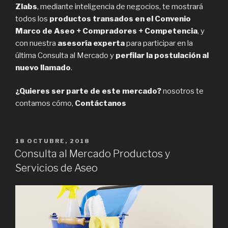
Zlabs
, mediante inteligencia de negocios, te mostrará
todos los
productos transados en el Convenio
Marco de Aseo + Compradores + Competencia
, y
con nuestra
asesoría experta
para participar en la
última Consulta al Mercado y
perfilar la postulación al
nuevo llamado
.
¿Quieres ser parte de este mercado?
nosotros te
contamos cómo,
Contáctanos
PUBLICADO
18 OCTUBRE, 2018
EN
Consulta al Mercado Productos y
Servicios de Aseo