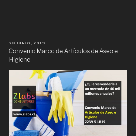
PUBLICADO
28 JUNIO, 2019
EN
Convenio Marco de Artículos de Aseo e
Higiene