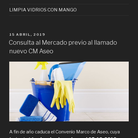
LIMPIA VIDRIOS CON MANGO
PUBLICADO
15 ABRIL, 2019
EN
Consulta al Mercado previo al llamado
nuevo CM Aseo
A fin de año caduca el Convenio Marco de Aseo, cuya