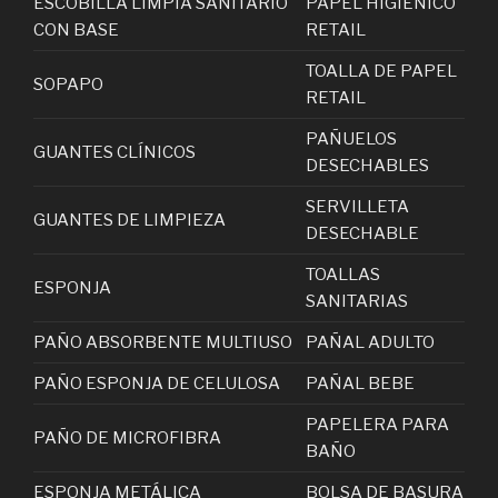
ESCOBILLA LIMPIA SANITARIO
PAPEL HIGIÉNICO
CON BASE
RETAIL
TOALLA DE PAPEL
SOPAPO
RETAIL
PAÑUELOS
GUANTES CLÍNICOS
DESECHABLES
SERVILLETA
GUANTES DE LIMPIEZA
DESECHABLE
TOALLAS
ESPONJA
SANITARIAS
PAÑO ABSORBENTE MULTIUSO
PAÑAL ADULTO
PAÑO ESPONJA DE CELULOSA
PAÑAL BEBE
PAPELERA PARA
PAÑO DE MICROFIBRA
BAÑO
ESPONJA METÁLICA
BOLSA DE BASURA