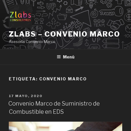
Ir
al
contenido
ZLABS – CONVENIO MARCO
Asesoría Convenio Marco
Menú
ETIQUETA: CONVENIO MARCO
PUBLICADO
17 MAYO, 2020
EN
Convenio Marco de Suministro de
Combustible en EDS