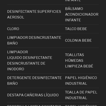
BÁLSAMO
DESINFECTANTE SUPERFICIES
ACONDICIONADOR
AEROSOL
INFANTE
CLORO
TALCO BEBE
LIMPIADOR DESINCRUSTANTE
COLONIA BEBE
BAÑO
LIMPIADOR
TOALLITAS
LIQUIDO DESINFECTANTE
HÚMEDAS
DESINCRUSTANTE DE
LIMPIEZA BEBÉ
INODORO
DETERGENTE DESINFECTANTE
PAPEL HIGIÉNICO
BAÑO
INDUSTRIAL
TOALLA DE PAPEL
DESTAPA CAÑERIAS LÍQUIDO
INDUSTRIAL