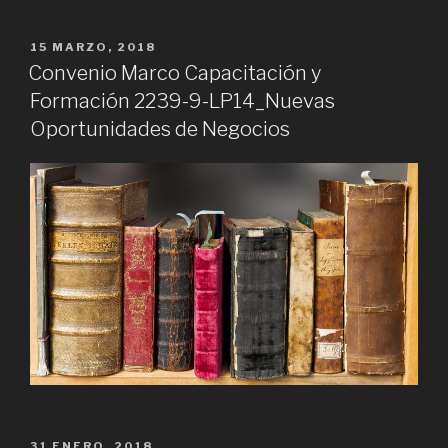
PUBLICADO
15 MARZO, 2018
EN
Convenio Marco Capacitación y
Formación 2239-9-LP14_Nuevas
Oportunidades de Negocios
PUBLICADO
31 ENERO, 2018