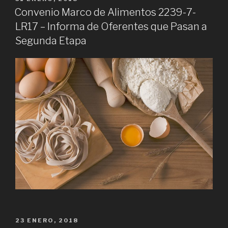
EN
Convenio Marco de Alimentos 2239-7-
LR17 – Informa de Oferentes que Pasan a
Segunda Etapa
PUBLICADO
23 ENERO, 2018