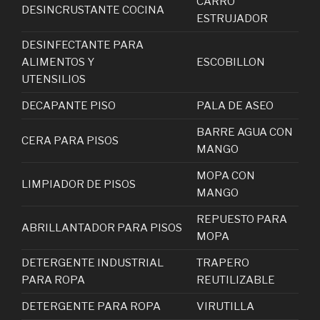
CARRO
DESINCRUSTANTE COCINA
ESTRUJADOR
DESINFECTANTE PARA
ALIMENTOS Y
ESCOBILLON
UTENSILIOS
DECAPANTE PISO
PALA DE ASEO
BARRE AGUA CON
CERA PARA PISOS
MANGO
MOPA CON
LIMPIADOR DE PISOS
MANGO
REPUESTO PARA
ABRILLANTADOR PARA PISOS
MOPA
DETERGENTE INDUSTRIAL
TRAPERO
PARA ROPA
REUTILIZABLE
DETERGENTE PARA ROPA
VIRUTILLA