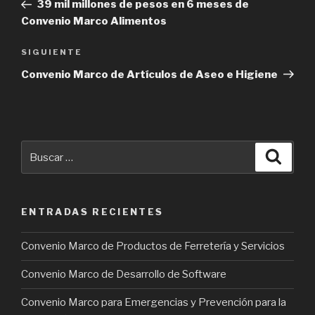
anterior:
39 mil millones de pesos en 6 meses de
entradas
Convenio Marco Alimentos
SIGUIENTE
Siguiente
entrada
Convenio Marco de Artículos de Aseo e Higiene
Buscar
Busca
por:
ENTRADAS RECIENTES
Convenio Marco de Productos de Ferretería y Servicios
Convenio Marco de Desarrollo de Software
Convenio Marco para Emergencias y Prevención para la