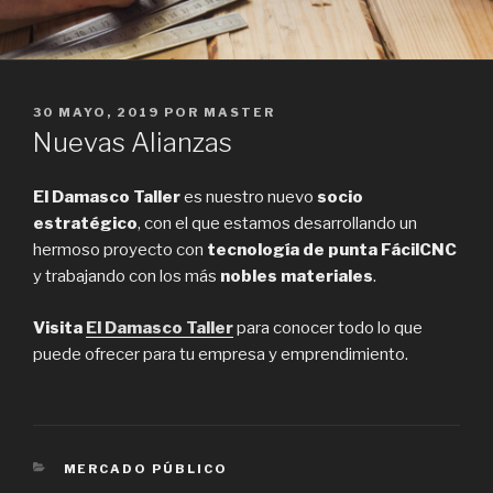
PUBLICADO
30 MAYO, 2019
POR
MASTER
EN
Nuevas Alianzas
El Damasco Taller
es nuestro nuevo
socio
estratégico
, con el que estamos desarrollando un
hermoso proyecto con
tecnología de punta FácilCNC
y trabajando con los más
nobles materiales
.
Visita
El Damasco Taller
para conocer todo lo que
puede ofrecer para tu empresa y emprendimiento.
CATEGORÍAS
MERCADO PÚBLICO